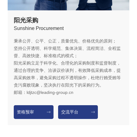
阳光采购
S
unshine Procurement
秉承公开、公平、公正，质量优先、价格优先的原则；
坚持公开透明、科学规范、集体决策、流程简洁、全程监
督、高效快捷、标准格式的模式；
阳光采购立足于科学化、合理化的采购制度和监督制度，
通过合理的竞争、洽谈议价谈判，有效降低采购成本，提
高采购效率，避免采购过程不透明操作，杜绝行贿受贿等
贪污腐败现象，坚决执行在阳光下的采购行为。
邮箱：ldjtzc@leading-group.cn
资格预审
交流平台