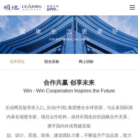
合作理念
阳光采购
网上招标
合作共赢 创享未来
Win - Win Cooperation Inspires the Future
乐动网页版登录入口_乐动(中国),集团整合全球资源，与众多国际国
内著名城规专家、项目运作机构，保持长期友好的战略合作关系，
携手国内外优秀建筑规
划、设计、景观、装饰、建设团队力量，不断提升产品品质，致力