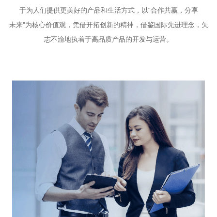
于为人们提供更美好的产品和生活方式，以“合作共赢，分享
未来"为核心价值观，凭借开拓创新的精神，借鉴国际先进理念，矢
志不渝地执着于高品质产品的开发与运营。