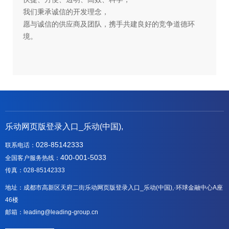
我们秉承诚信的开发理念，
愿与诚信的供应商及团队，携手共建良好的竞争道德环
境。
乐动网页版登录入口_乐动(中国),
028-85142333
联系电话：
400-001-5033
全国客户服务热线：
传真：028-85142333
地址：成都市高新区天府二街乐动网页版登录入口_乐动(中国),·环球金融中心A座
46楼
邮箱：leading@leading-group.cn