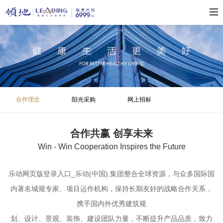
合作理念
阳光采购
网上招标
合作共赢 创享未来
Win - Win Cooperation Inspires the Future
乐动网页版登录入口_乐动(中国),集团整合全球资源，与众多国际国
内著名城规专家、项目运作机构，保持长期友好的战略合作关系，
携手国内外优秀建筑规
划、设计、景观、装饰、建设团队力量，不断提升产品品质，致力