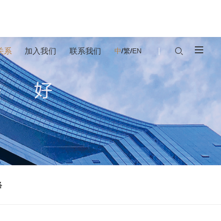
关系
加入我们
联系我们
中
/
繁
/
EN
络