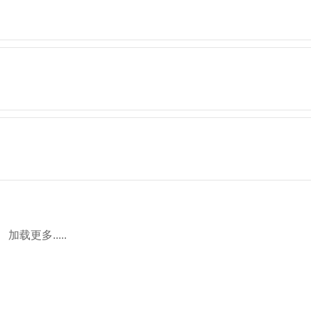
加载更多.....