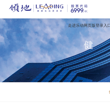
走进乐动网页版登录入口_