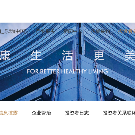
乐动(中国),
产业服务
新闻中心
招标采购
投资者
信息披露
企业管治
投资者日志
投资者关系联