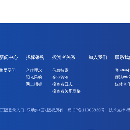
新闻中心
招标采购
投资者关系
加入我们
联系我
集团要闻
合作理念
信息披露
客户中
阳光采购
企业管治
廉洁举
网上招标
投资者日志
媒体合
投资者关系联络
页版登录入口_乐动(中国),版权所有
蜀ICP备11005830号
技术支持