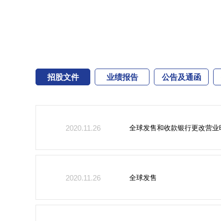
招股文件
业绩报告
公告及通函
全球发售和收款银行更改营业
2020.11.26
全球发售
2020.11.26