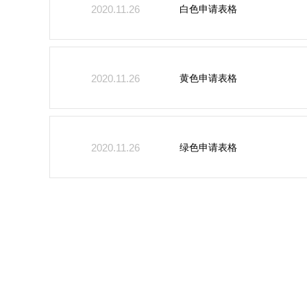
白色申请表格
2020.11.26
黄色申请表格
2020.11.26
绿色申请表格
2020.11.26