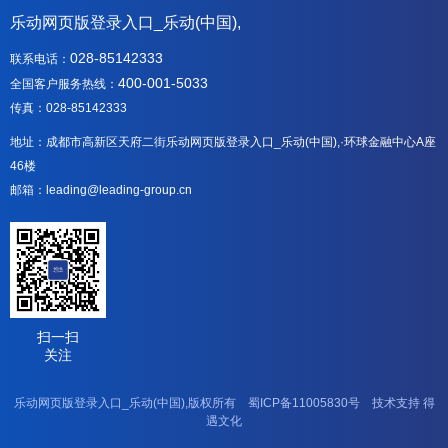
乐动网页版登录入口_乐动(中国),
028-85142333
联系电话：
400-001-5033
全国客户服务热线：
传真：028-85142333
地址：成都市高新区天府二街乐动网页版登录入口_乐动(中国),·环球金融中心A座
46楼
邮箱：leading@leading-group.cn
扫一扫
关注
乐动网页版登录入口_乐动(中国),版权所有
蜀ICP备11005830号
技术支持
得
遇文化