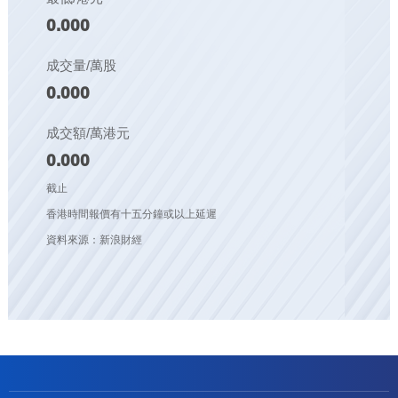
0.000
成交量/萬股
0.000
成交額/萬港元
0.000
截止
香港時間報價有十五分鐘或以上延遲
資料來源：新浪財經