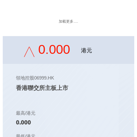
加載更多.....
0.000
港元
領地控股06999.HK
香港聯交所主板上市
最高/港元
0.000
最低/港元