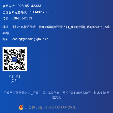
028-85142333
联系电话：
400-001-5033
全国客户服务热线：
传真：028-85142333
地址：成都市高新区天府二街乐动网页版登录入口_乐动(中国),·环球金融中心A座
46楼
邮箱：leading@leading-group.cn
扫一扫
关注
乐动网页版登录入口_乐动(中国),版权所有
蜀ICP备11005830号
技术支持
得
遇文化
川公网安备 51019002003726号