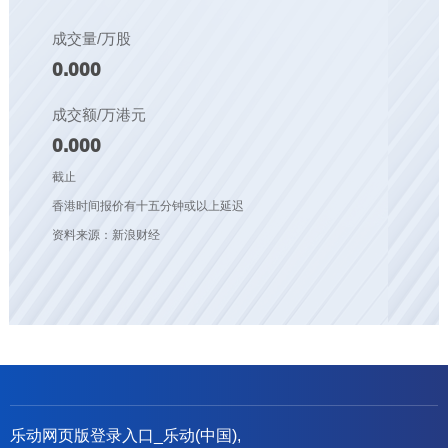
成交量/万股
0.000
成交额/万港元
0.000
截止
香港时间报价有十五分钟或以上延迟
资料来源：新浪财经
乐动网页版登录入口_乐动(中国),